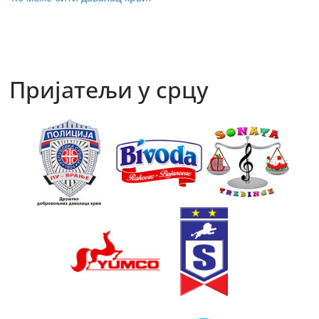
Пријатељи у срцу