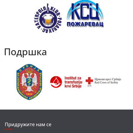
Подршка
Придружите нам се