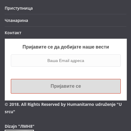
Приступница
Чланарина
Контакт
Пријавите се да добијате наше вести
© 2018. All Rights Reserved by Humanitarno udruženje "U
srcu"
Dizajn "ЛМН8"