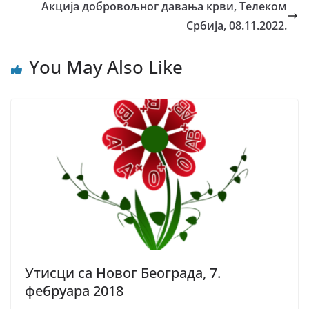
Акција добровољног давања крви, Телеком
Србија, 08.11.2022.
You May Also Like
Утисци са Новог Београда, 7.
фебруара 2018