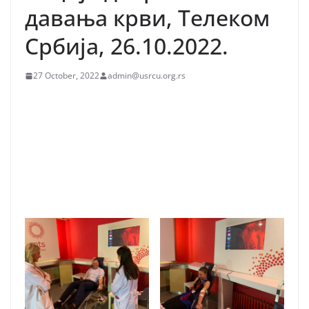
давања крви, Телеком
Србија, 26.10.2022.
27 October, 2022
admin@usrcu.org.rs