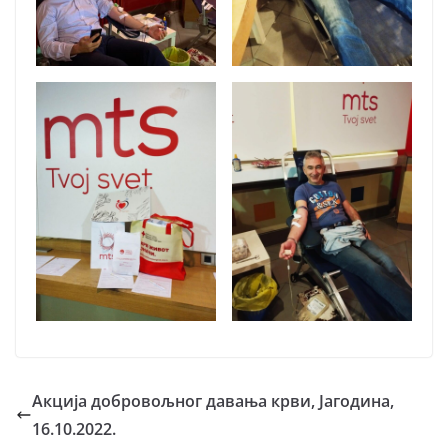
Акција добровољног давања крви, Јагодина,
16.10.2022.