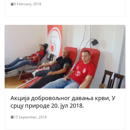
9 February, 2018
Акција добровољног давања крви, У
срцу природе 20. јул 2018.
15 September, 2018