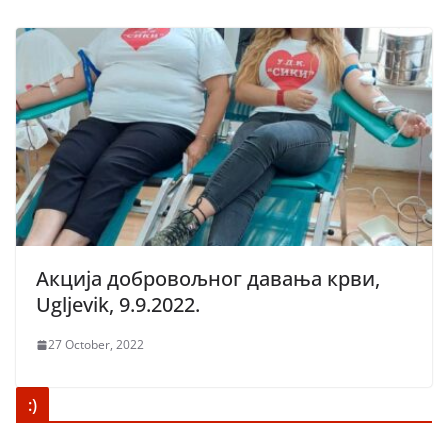
Акција добровољног давања крви,
Ugljevik, 9.9.2022.
27 October, 2022
:)