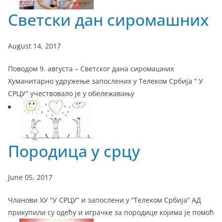
Светски дан сиромашних
August 14, 2017
Поводом 9. августа – Светског дана сиромашних
Хуманитарно удружење запослених у Телеком Србија ” У
СРЦУ” учествовало је у обележавању
Породица у срцу
June 05, 2017
Чланови ХУ “У СРЦУ” и запослени у “Телеком Србија” АД
прикупили су одећу и играчке за породице којима је помоћ