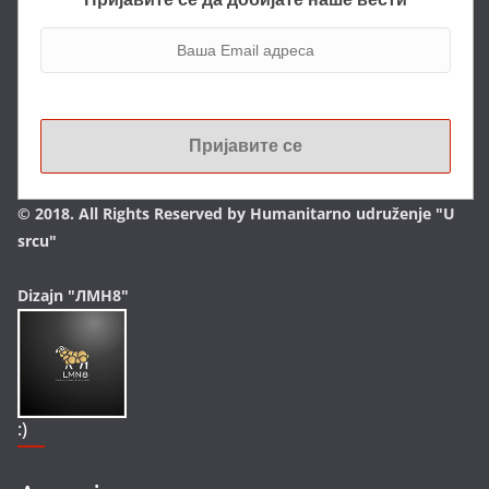
© 2018. All Rights Reserved by Humanitarno udruženje "U
srcu"
Dizajn "ЛМН8"
:)