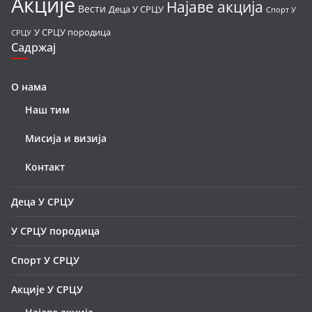
Акције
Најаве акција
Вести
Деца У СРЦУ
Спорт У
У СРЦУ породица
СРЦУ
Садржај
О нама
Наш тим
Мисија и визија
Контакт
Деца У СРЦУ
У СРЦУ породица
Спорт У СРЦУ
Акције У СРЦУ